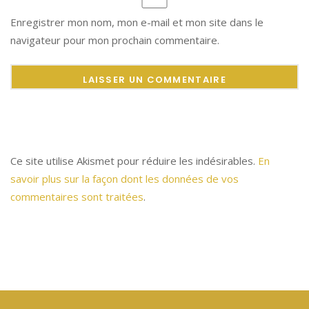
Enregistrer mon nom, mon e-mail et mon site dans le
navigateur pour mon prochain commentaire.
Ce site utilise Akismet pour réduire les indésirables.
En
savoir plus sur la façon dont les données de vos
commentaires sont traitées
.