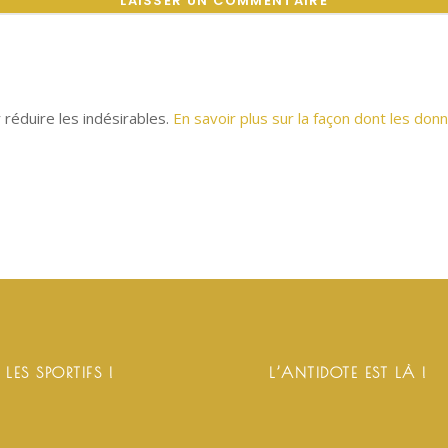
r réduire les indésirables.
En savoir plus sur la façon dont les d
 LES SPORTIFS !
L’ANTIDOTE EST LÀ !