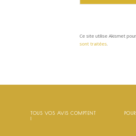
Ce site utilise Akismet pou
sont traitées
.
TOUS VOS AVIS COMPTENT
POUR
!