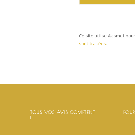
Ce site utilise Akismet pou
sont traitées
.
TOUS VOS AVIS COMPTENT
POUR
!