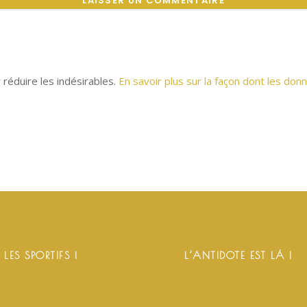
r réduire les indésirables.
En savoir plus sur la façon dont les d
 LES SPORTIFS !
L’ANTIDOTE EST LÀ !