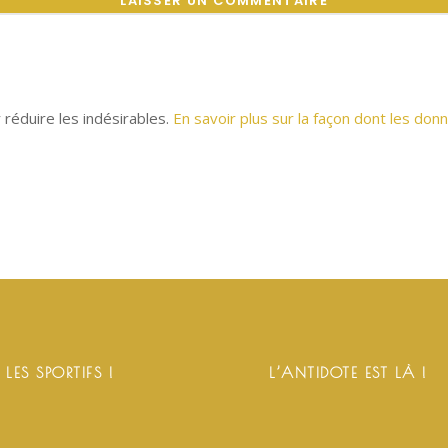
r réduire les indésirables.
En savoir plus sur la façon dont les d
 LES SPORTIFS !
L’ANTIDOTE EST LÀ !