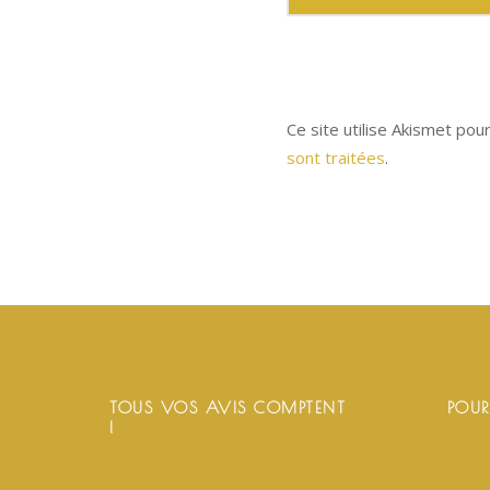
Ce site utilise Akismet pou
sont traitées
.
TOUS VOS AVIS COMPTENT
POUR
!