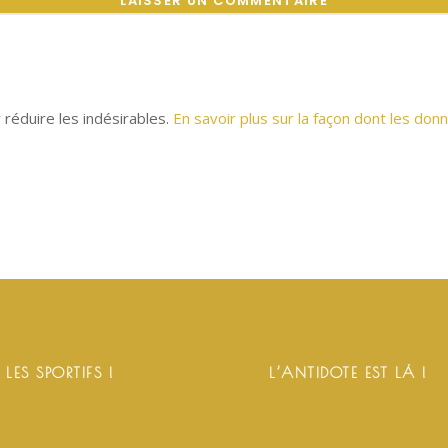
r réduire les indésirables.
En savoir plus sur la façon dont les d
 LES SPORTIFS !
L’ANTIDOTE EST LÀ !