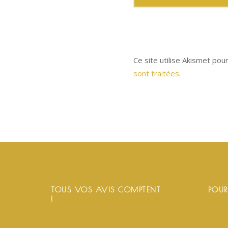
Ce site utilise Akismet pou
sont traitées
.
TOUS VOS AVIS COMPTENT
POUR
!