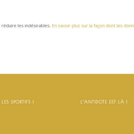
r réduire les indésirables.
En savoir plus sur la façon dont les d
 LES SPORTIFS !
L’ANTIDOTE EST LÀ !