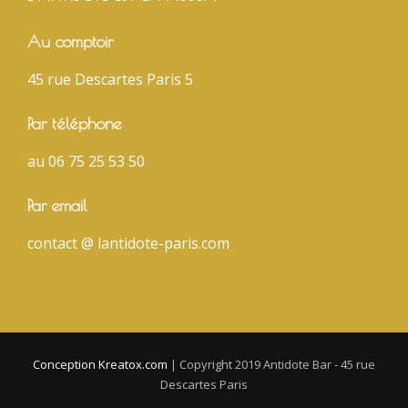
Au comptoir
45 rue Descartes Paris 5
Par téléphone
au 06 75 25 53 50
Par email
contact @ lantidote-paris.com
Conception Kreatox.com
|
Copyright 2019 Antidote Bar - 45 rue
Descartes Paris