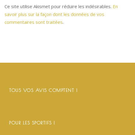
Ce site utilise Akismet pour réduire les indésirables.
En
savoir plus sur la façon dont les données de vos
commentaires sont traitées
.
TOUS VOS AVIS COMPTENT !
POUR LES SPORTIFS !