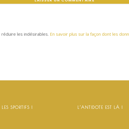
r réduire les indésirables.
En savoir plus sur la façon dont les d
 LES SPORTIFS !
L’ANTIDOTE EST LÀ !