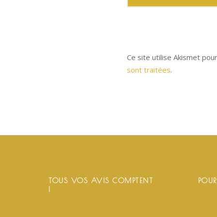
Ce site utilise Akismet pou
sont traitées
.
TOUS VOS AVIS COMPTENT
POUR
!