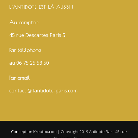
L’ANTIDOTE EST LÀ AUSSI !
Au comptoir
45 rue Descartes Paris 5
Par téléphone
au 06 75 25 53 50
Par email
contact @ lantidote-paris.com
Conception Kreatox.com
|
Copyright 2019 Antidote Bar - 45 rue