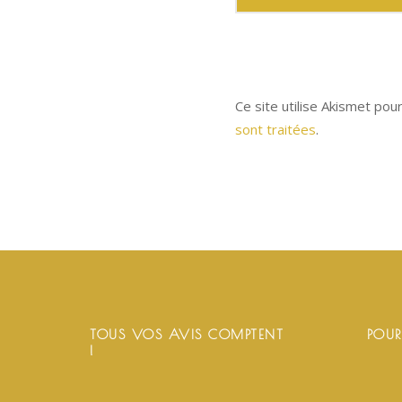
Ce site utilise Akismet pou
sont traitées
.
TOUS VOS AVIS COMPTENT
POUR
!