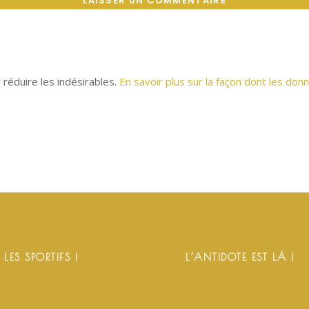
r réduire les indésirables.
En savoir plus sur la façon dont les d
 LES SPORTIFS !
L’ANTIDOTE EST LÀ !