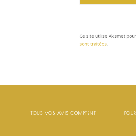
Ce site utilise Akismet pou
sont traitées
.
TOUS VOS AVIS COMPTENT
POUR
!