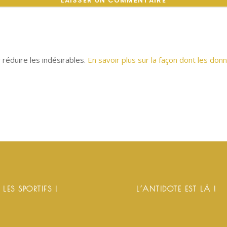
r réduire les indésirables.
En savoir plus sur la façon dont les d
 LES SPORTIFS !
L’ANTIDOTE EST LÀ !