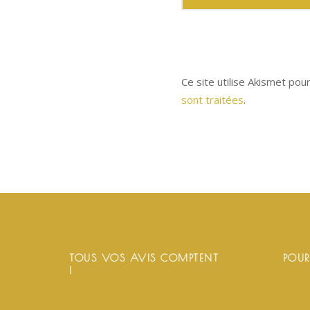
Ce site utilise Akismet pou
sont traitées
.
TOUS VOS AVIS COMPTENT
POUR
!