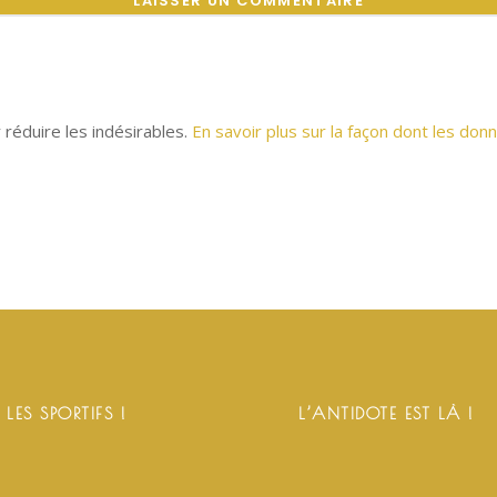
r réduire les indésirables.
En savoir plus sur la façon dont les d
 LES SPORTIFS !
L’ANTIDOTE EST LÀ !