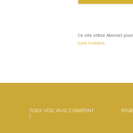
Ce site utilise Akismet pou
sont traitées
.
TOUS VOS AVIS COMPTENT
POUR
!