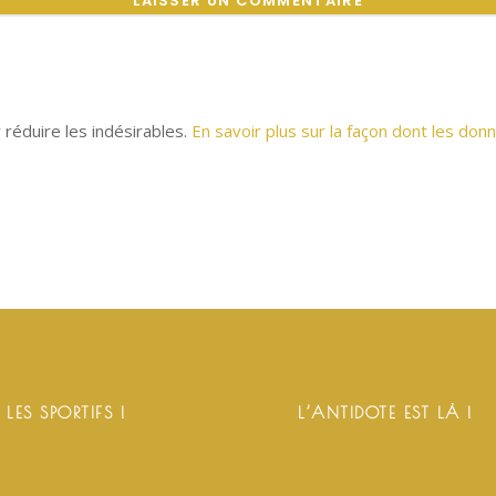
r réduire les indésirables.
En savoir plus sur la façon dont les d
 LES SPORTIFS !
L’ANTIDOTE EST LÀ !