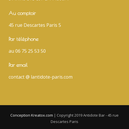
Au comptoir
45 rue Descartes Paris 5
Par téléphone
au 06 75 25 53 50
Par email
contact @ lantidote-paris.com
Conception Kreatox.com
|
Copyright 2019 Antidote Bar - 45 rue
Descartes Paris