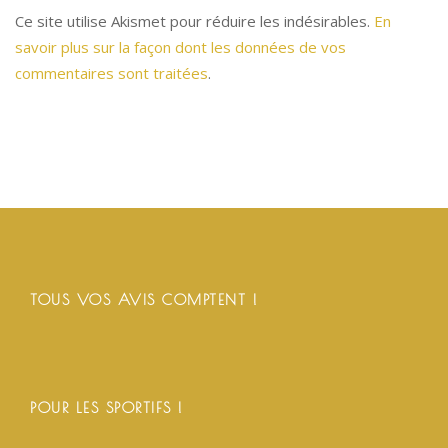
Ce site utilise Akismet pour réduire les indésirables.
En
savoir plus sur la façon dont les données de vos
commentaires sont traitées
.
TOUS VOS AVIS COMPTENT !
POUR LES SPORTIFS !